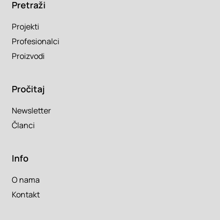
Pretraži
Projekti
Profesionalci
Proizvodi
Pročitaj
Newsletter
Članci
Info
O nama
Kontakt