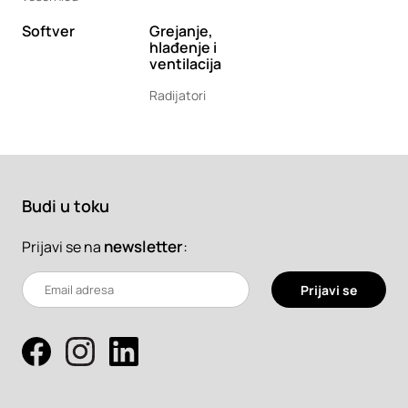
Softver
Grejanje,
hlađenje i
ventilacija
Radijatori
Budi u toku
newsletter
:
Prijavi se na
Prijavi se