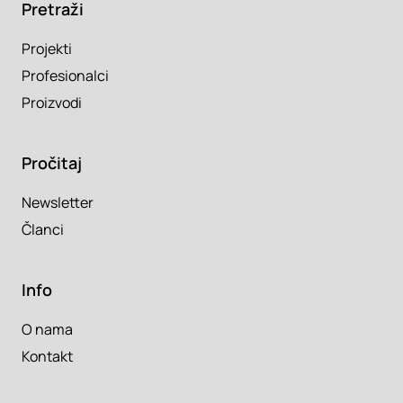
Pretraži
Projekti
Profesionalci
Proizvodi
Pročitaj
Newsletter
Članci
Info
O nama
Kontakt