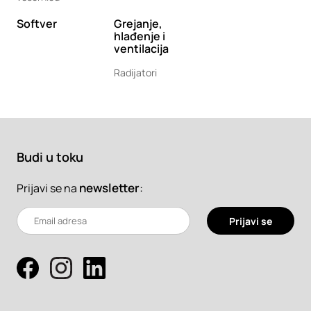
Softver
Grejanje,
hlađenje i
ventilacija
Radijatori
Budi u toku
newsletter
:
Prijavi se na
Prijavi se