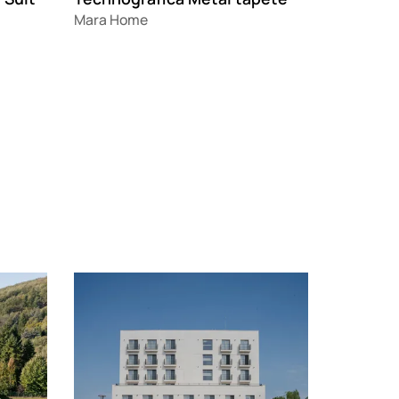
Mara Home
Loading