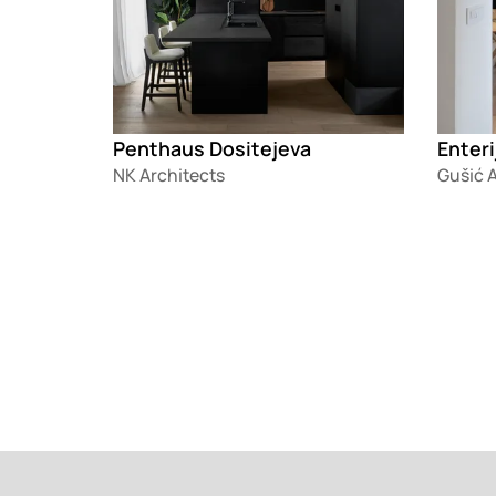
Penthaus Dositejeva
Enteri
NK Architects
Gušić 