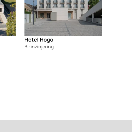
Hotel Hogo
BI-inžinjering