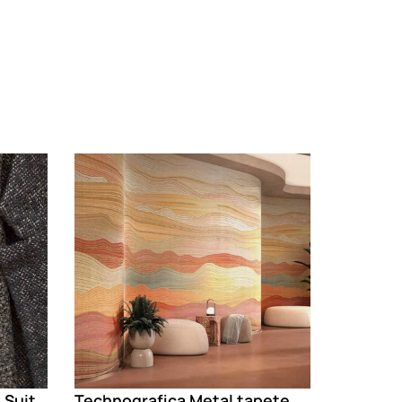
Loading
 Suit
Technografica Metal tapete