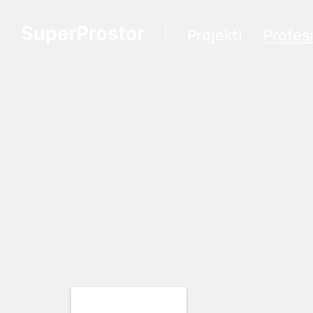
Projekti
Profes
Loading