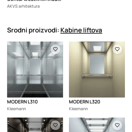
AKVS arhitektura
Srodni proizvodi:
Kabine liftova
Loading
Loading
MODERN L310
MODERN L320
Kleemann
Kleemann
Loading
Loading