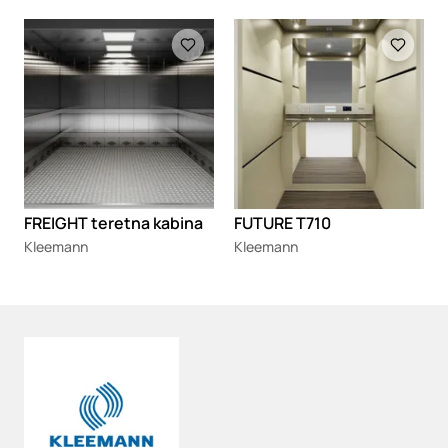
Loading
Loading
FREIGHT teretna kabina
FUTURE T710
Kleemann
Kleemann
Loading