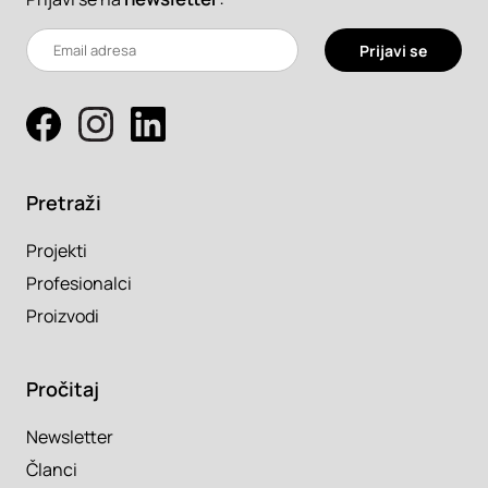
Prijavi se
Pretraži
Projekti
Profesionalci
Proizvodi
Pročitaj
Newsletter
Članci