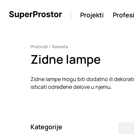
Projekti
Profes
Proizvodi
Rasveta
Zidne lampe
Zidne lampe mogu biti dodatno ili dekorativ
isticati određene delove u njemu.
Kategorije
Loadin