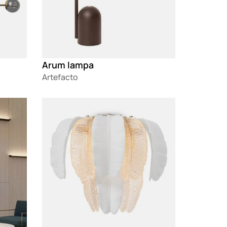
Arum lampa
Artefacto
Loading