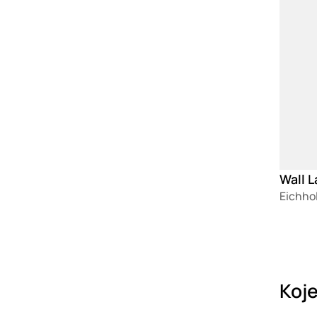
Wall 
Eichho
Koje