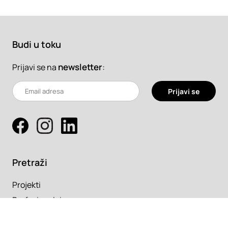
Budi u toku
newsletter
:
Prijavi se na
Prijavi se
Pretraži
Projekti
Profesionalci
Proizvodi