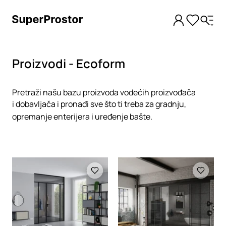
Proizvodi - Ecoform
Pretraži našu bazu proizvoda vodećih proizvođača
i dobavljača i pronađi sve što ti treba za gradnju,
opremanje enterijera i uređenje bašte.
Loading
Loading