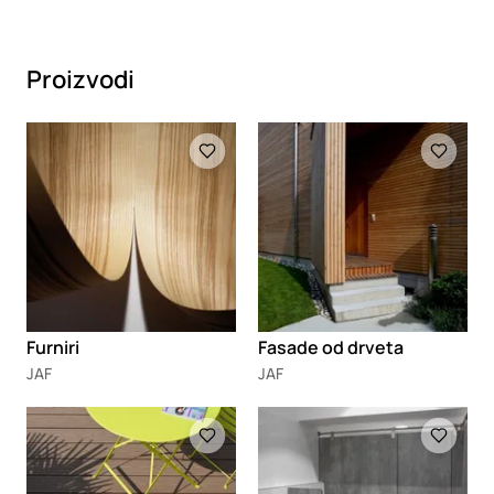
Proizvodi
Loading
Loading
Furniri
Fasade od drveta
JAF
JAF
Loading
Loading