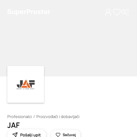
Loading
Loading
Profesionalci
Proizvođači i dobavljači
JAF
Pošalji upit
Sačuvaj