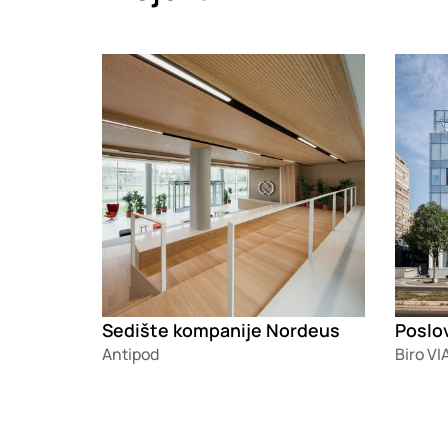
Loading
Loadin
Sedište kompanije Nordeus
Poslo
Antipod
Biro VI