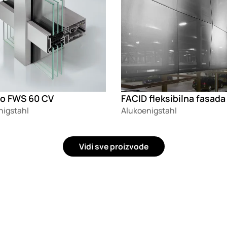
o FWS 60 CV
FACID fleksibilna fasada
nigstahl
Alukoenigstahl
Vidi sve proizvode