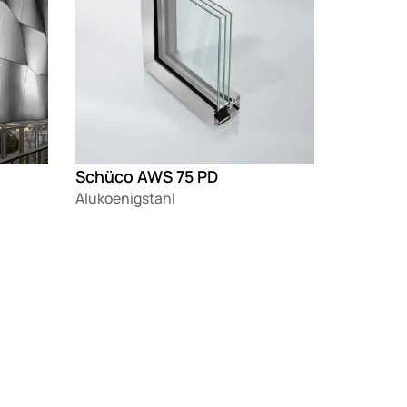
Schüco AWS 75 PD
Alukoenigstahl