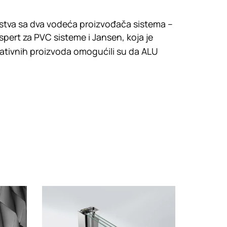
stva sa dva vodeća proizvođača sistema –
spert za PVC sisteme i Jansen, koja je
ovativnih proizvoda omogućili su da ALU
Loading