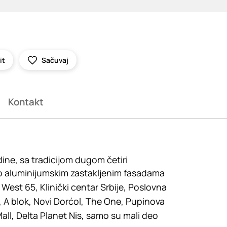
it
Sačuvaj
Kontakt
ne, sa tradicijom dugom četiri
, po aluminijumskim zastakljenim fasadama
 West 65, Klinički centar Srbije, Poslovna
, A blok, Novi Dorćol, The One, Pupinova
Mall, Delta Planet Nis, samo su mali deo