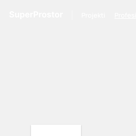
Projekti
Profes
Loading