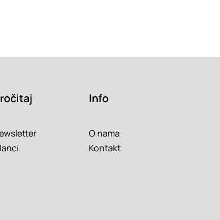
ročitaj
Info
ewsletter
O nama
lanci
Kontakt