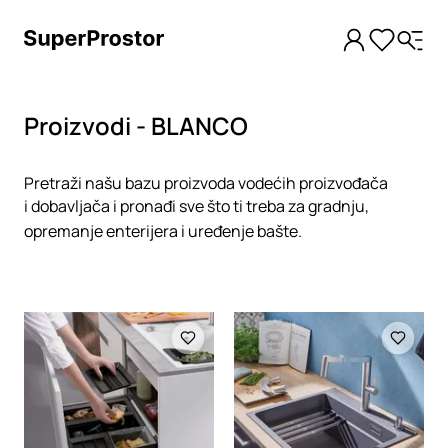
Proizvodi - BLANCO
Pretraži našu bazu proizvoda vodećih proizvođača
i dobavljača i pronađi sve što ti treba za gradnju,
opremanje enterijera i uređenje bašte.
Loading
Loading