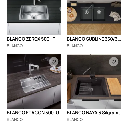
B
LANCO SUBLINE 350/350-U
BLANCO ZEROX 500-IF
BLANCO
BLANCO
Loading
Loading
BLANCO ETAGON 500-U
BLANCO NAYA 6 Silgranit
BLANCO
BLANCO