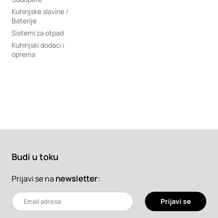
Kuhinjske slavine /
Baterije
Sistemi za otpad
Kuhinjski dodaci i
oprema
Budi u toku
newsletter
:
Prijavi se na
Prijavi se