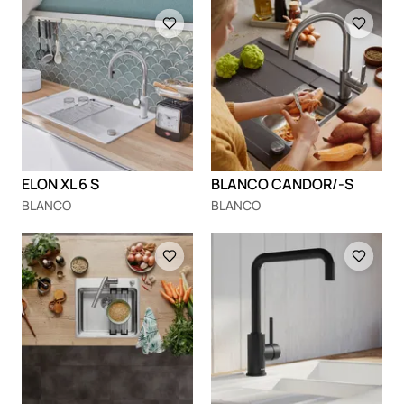
Loading
Loading
ELON XL 6 S
BLANCO CANDOR/-S
BLANCO
BLANCO
Loading
Loading