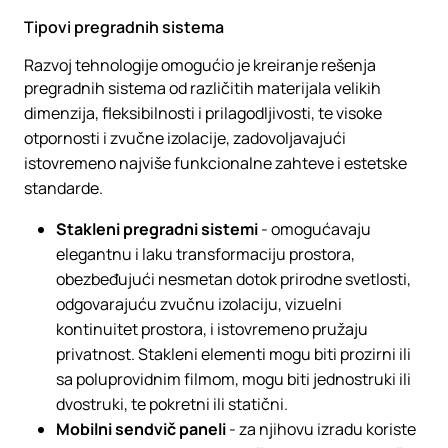
Tipovi pregradnih sistema
Razvoj tehnologije omogućio je kreiranje rešenja
pregradnih sistema od različitih materijala velikih
dimenzija, fleksibilnosti i prilagodljivosti, te visoke
otpornosti i zvučne izolacije, zadovoljavajući
istovremeno najviše funkcionalne zahteve i estetske
standarde.
Stakleni pregradni sistemi
- omogućavaju
elegantnu i laku transformaciju prostora,
obezbeđujući nesmetan dotok prirodne svetlosti,
odgovarajuću zvučnu izolaciju, vizuelni
kontinuitet prostora, i istovremeno pružaju
privatnost. Stakleni elementi mogu biti prozirni ili
sa poluprovidnim filmom, mogu biti jednostruki ili
dvostruki, te pokretni ili statični.
Mobilni sendvič paneli
- za njihovu izradu koriste