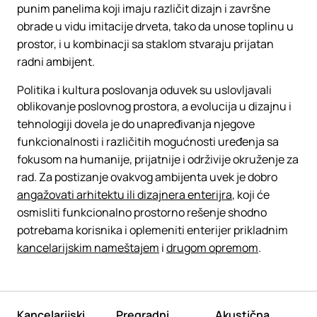
punim panelima koji imaju različit dizajn i završne
obrade u vidu imitacije drveta, tako da unose toplinu u
prostor, i u kombinacji sa staklom stvaraju prijatan
radni ambijent.
Politika i kultura poslovanja oduvek su uslovljavali
oblikovanje poslovnog prostora, a evolucija u dizajnu i
tehnologiji dovela je do unapređivanja njegove
funkcionalnosti i različitih mogućnosti uređenja sa
fokusom na humanije, prijatnije i održivije okruženje za
rad. Za postizanje ovakvog ambijenta uvek je dobro
angažovati arhitektu ili dizajnera enterijra
, koji će
osmisliti funkcionalno prostorno rešenje shodno
potrebama korisnika i oplemeniti enterijer prikladnim
kancelarijskim nameštajem
i
drugom opremom
.
Kancelarijski
Pregradni
Akustična