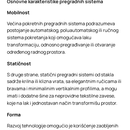
Osnovne karakteristike pregradnih sistema
Mobilnost
Većina pokretnih pregradnih sistema podrazumeva
postojanje automatskog, poluautomatskog ili ručnog
sistema pokretanja koji omogućava laku
transformaciju, odnosno pregrađivanje ili otvaranje
određenog radnog prostora.
Statičnost
S druge strane, statični pregradni sistemi od stakla
sadrže krilna ili klizna vrata, sa elegantnim ručicama ili
bravama i minimalinim vertikalnim profilima, a mogu
imati i dodatne šine za neprovidne tekstilne zavese,
koje na lak i jednostavan način transformišu prostor.
Forma
Razvoj tehnologije omogućio je korišćenje zaobljenih