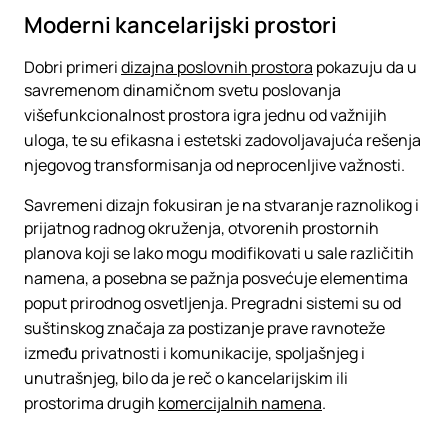
Moderni kancelarijski prostori
Dobri primeri
dizajna poslovnih prostora
pokazuju da u
savremenom dinamičnom svetu poslovanja
višefunkcionalnost prostora igra jednu od važnijih
uloga, te su efikasna i estetski zadovoljavajuća rešenja
njegovog transformisanja od neprocenljive važnosti.
Savremeni dizajn fokusiran je na stvaranje raznolikog i
prijatnog radnog okruženja, otvorenih prostornih
planova koji se lako mogu modifikovati u sale različitih
namena, a posebna se pažnja posvećuje elementima
poput prirodnog osvetljenja. Pregradni sistemi su od
suštinskog značaja za postizanje prave ravnoteže
između privatnosti i komunikacije, spoljašnjeg i
unutrašnjeg, bilo da je reč o kancelarijskim ili
prostorima drugih
komercijalnih namena
.