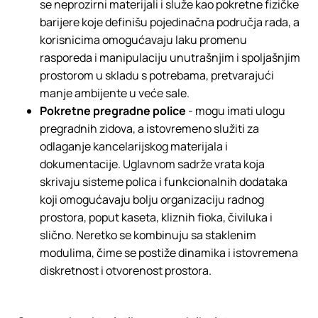
se neprozirni materijali i služe kao pokretne fizičke
barijere koje definišu pojedinačna područja rada, a
korisnicima omogućavaju laku promenu
rasporeda i manipulaciju unutrašnjim i spoljašnjim
prostorom u skladu s potrebama, pretvarajući
manje ambijente u veće sale.
Pokretne pregradne police
- mogu imati ulogu
pregradnih zidova, a istovremeno služiti za
odlaganje kancelarijskog materijala i
dokumentacije. Uglavnom sadrže vrata koja
skrivaju sisteme polica i funkcionalnih dodataka
koji omogućavaju bolju organizaciju radnog
prostora, poput kaseta, kliznih fioka, čiviluka i
slično. Neretko se kombinuju sa staklenim
modulima, čime se postiže dinamika i istovremena
diskretnost i otvorenost prostora.