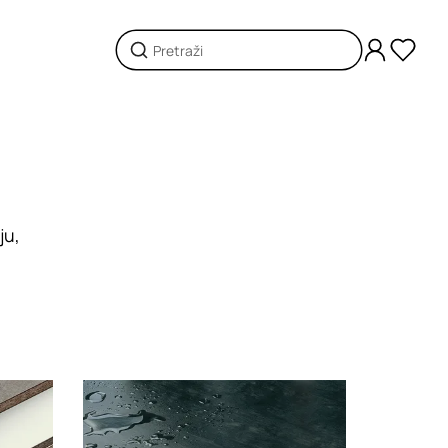
ju,
Loading