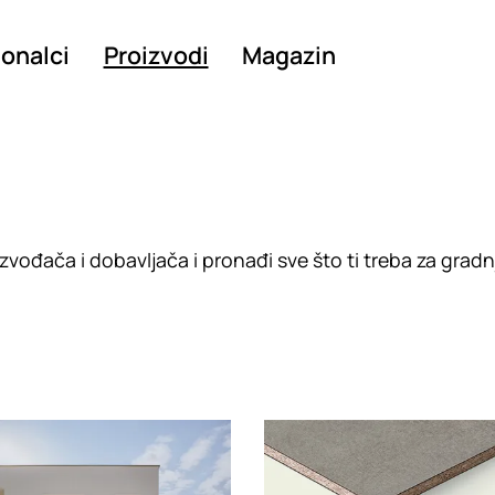
ionalci
Proizvodi
Magazin
vođača i dobavljača i pronađi sve što ti treba za gradn
g
Loading