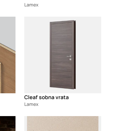
Lamex
Loading
Cleaf sobna vrata
Lamex
Loading