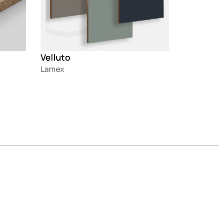
Velluto
Lamex