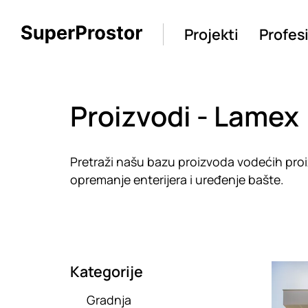
Projekti
Profes
Proizvodi - Lamex
Pretraži našu bazu proizvoda vodećih proiz
opremanje enterijera i uređenje bašte.
Kategorije
Loadin
Gradnja