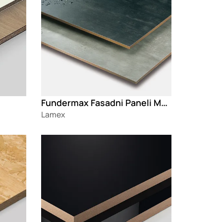
Fundermax Fasadni Paneli Max Exterior
Lamex
Loading