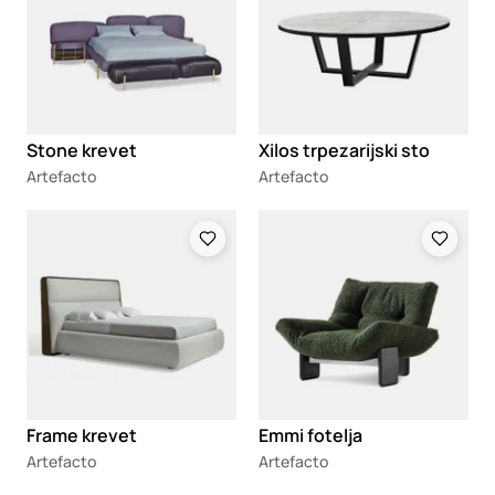
Stone krevet
Xilos trpezarijski sto
Artefacto
Artefacto
Loading
Loading
Frame krevet
Emmi fotelja
Artefacto
Artefacto