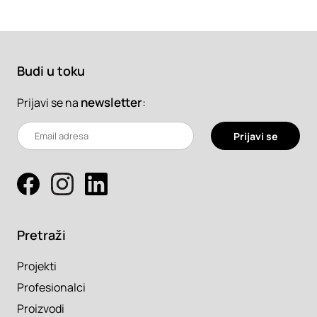
Budi u toku
newsletter
:
Prijavi se na
Prijavi se
Pretraži
Projekti
Profesionalci
Proizvodi