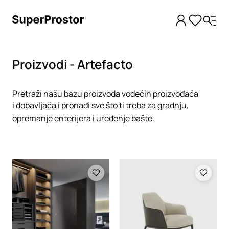
Proizvodi - Artefacto
Pretraži našu bazu proizvoda vodećih proizvođača
i dobavljača i pronađi sve što ti treba za gradnju,
opremanje enterijera i uređenje bašte.
Loading
Loading