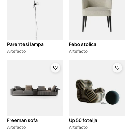
Parentesi lampa
Febo stolica
Artefacto
Artefacto
Loading
Loading
Freeman sofa
Up 50 fotelja
Artefacto
Artefacto