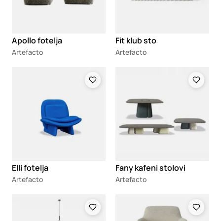
Apollo fotelja
Fit klub sto
Artefacto
Artefacto
Loading
Loading
Elli fotelja
Fany kafeni stolovi
Artefacto
Artefacto
Loading
Loading