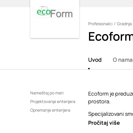
Profesionalci
Gradnja 
Loading
Ecofor
Uvod
O nama
Nameštaj po meri
Ecoform je preduz
prostora.
Projektovanje enterijera
Opremanje enterijera
Specijalizovani smo
Pročitaj više