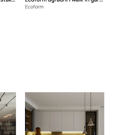
Ecoform
Loading