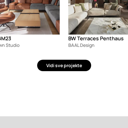
GM23
BW Terraces Penthaus
n Studio
BAAL Design
Vidi sve projekte