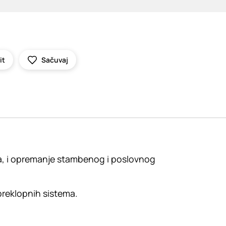
it
Sačuvaj
ja, i opremanje stambenog i poslovnog
 preklopnih sistema.