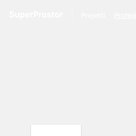
Projekti
Profes
Loading