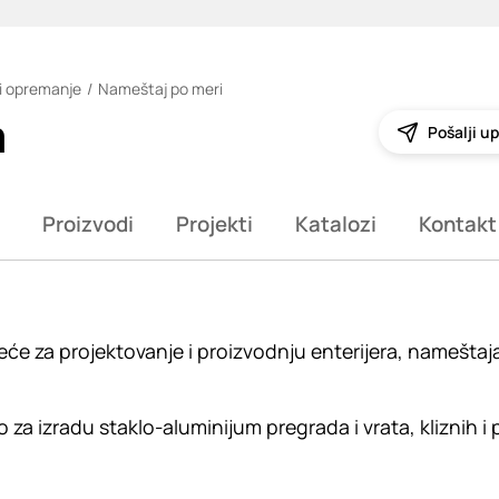
i opremanje
Nameštaj po meri
m
Pošalji up
Proizvodi
Projekti
Katalozi
Kontakt
eće za projektovanje i proizvodnju enterijera, namešta
 za izradu staklo-aluminijum pregrada i vrata, kliznih i