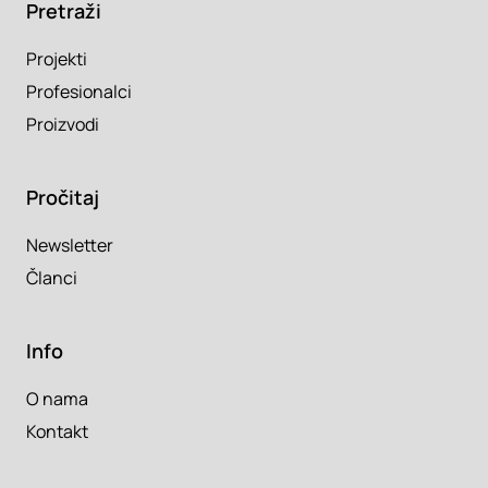
Pretraži
Projekti
Profesionalci
Proizvodi
Pročitaj
Newsletter
Članci
Info
O nama
Kontakt