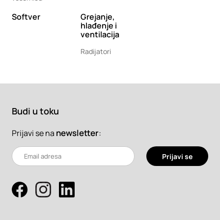
Softver
Grejanje,
hlađenje i
ventilacija
Radijatori
Budi u toku
newsletter
:
Prijavi se na
Prijavi se