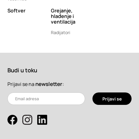
Softver
Grejanje,
hlađenje i
ventilacija
Radijatori
Budi u toku
newsletter
:
Prijavi se na
Prijavi se