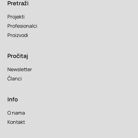
Pretraži
Projekti
Profesionalci
Proizvodi
Pročitaj
Newsletter
Članci
Info
O nama
Kontakt