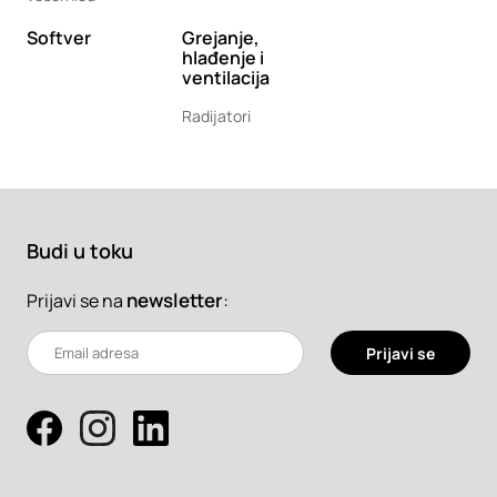
Softver
Grejanje,
hlađenje i
ventilacija
Radijatori
Budi u toku
newsletter
:
Prijavi se na
Prijavi se