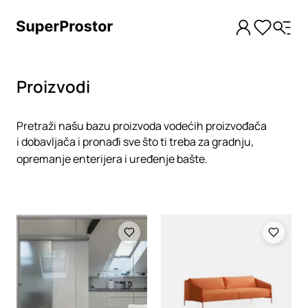
Proizvodi
Pretraži našu bazu proizvoda vodećih proizvođača
i dobavljača i pronađi sve što ti treba za gradnju,
opremanje enterijera i uređenje bašte.
Loading
Loading