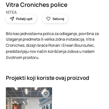
Vitra Croniches police
NITEA
Pošalji upit
Sačuvaj
Bilo kao jednostavna polica za odlaganje, površina za
izlaganje predmeta ili velika zidna instalacija, Vitra
Croniches, dizajn braće Ronan i Erwan Bouroullec,
predstavljaju nov način korišćenja zidova u našem
životnom prostoru.
Projekti koji koriste ovaj proizvod
Loading