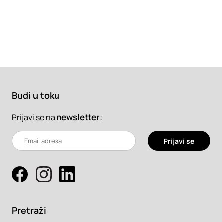
Budi u toku
newsletter
:
Prijavi se na
Prijavi se
Pretraži