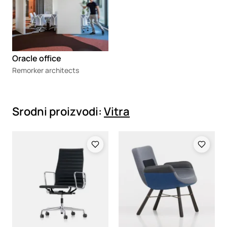
Oracle office
Remorker architects
Srodni proizvodi:
Vitra
Loading
Loading