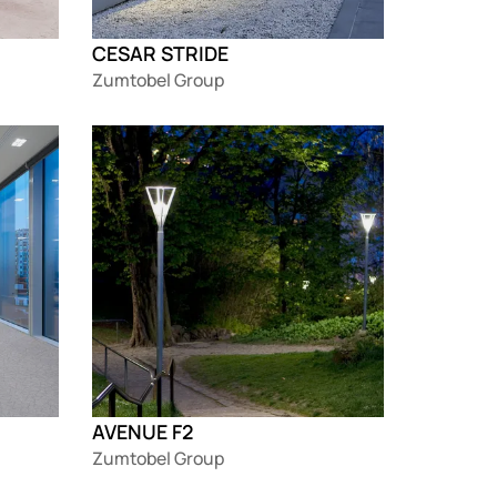
CESAR STRIDE
Zumtobel Group
Loading
AVENUE F2
Zumtobel Group