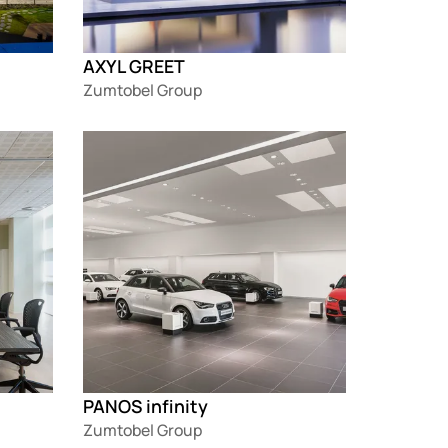
AXYL GREET
Zumtobel Group
Loading
PANOS infinity
Zumtobel Group