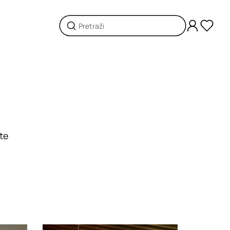
ete
Loading