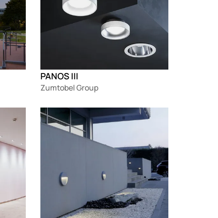
PANOS III
Zumtobel Group
Loading