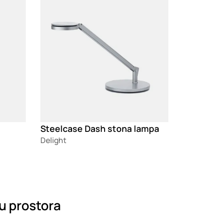
Steelcase Dash stona lampa
Delight
ju prostora