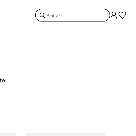
ete
Loading