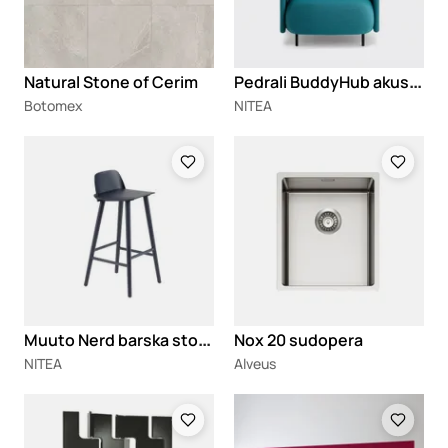
P
edrali BuddyHub akustična fotelja
Natural Stone of Cerim
Botomex
NITEA
Loading
Loading
M
uuto Nerd barska stolica
Nox 20 sudopera
NITEA
Alveus
Loading
Loading