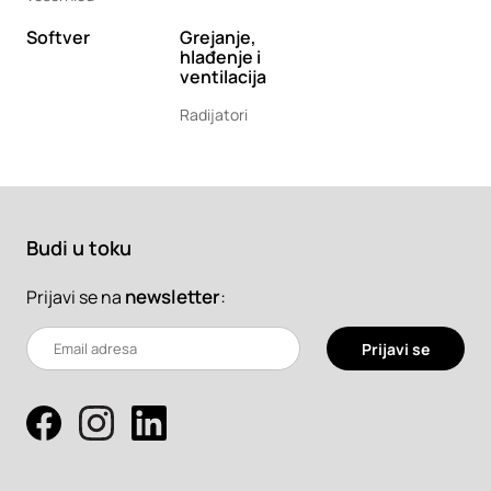
Softver
Grejanje,
hlađenje i
ventilacija
Radijatori
Budi u toku
newsletter
:
Prijavi se na
Prijavi se