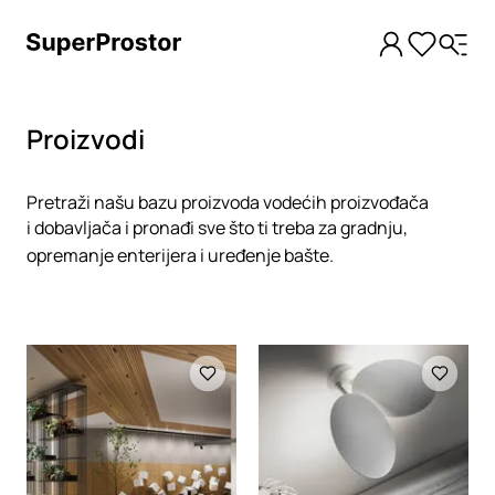
Proizvodi
Pretraži našu bazu proizvoda vodećih proizvođača
i dobavljača i pronađi sve što ti treba za gradnju,
opremanje enterijera i uređenje bašte.
Loading
Loading