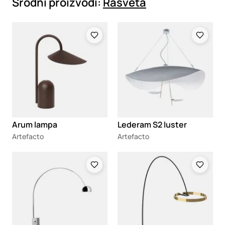
Srodni proizvodi:
Rasveta
Loading
Loading
Arum lampa
Lederam S2 luster
Artefacto
Artefacto
Loading
Loading