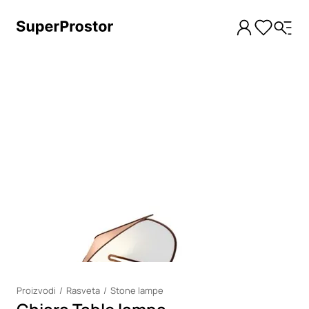
Loading
Proizvodi
Rasveta
Stone lampe