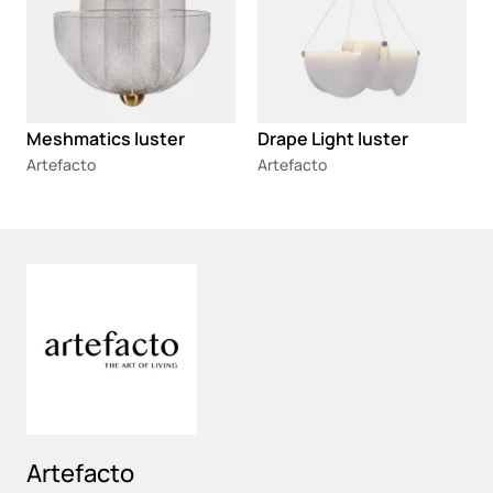
Meshmatics luster
Drape Light luster
Artefacto
Artefacto
Loading
Artefacto