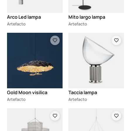
Arco Led lampa
Mito largo lampa
Artefacto
Artefacto
Loading
Loading
Gold Moon visilica
Taccia lampa
Artefacto
Artefacto
Loading
Loading