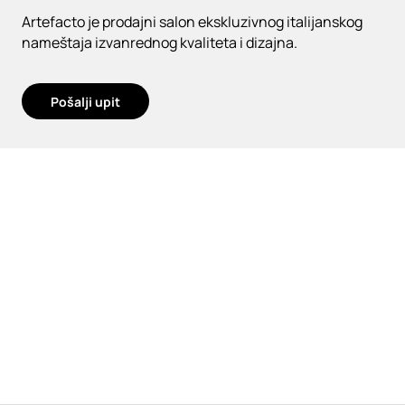
Artefacto je prodajni salon ekskluzivnog italijanskog
nameštaja izvanrednog kvaliteta i dizajna.
Pošalji upit