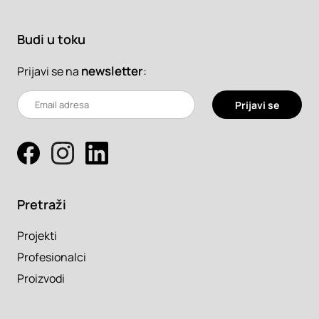
Budi u toku
newsletter
:
Prijavi se na
Prijavi se
Pretraži
Projekti
Profesionalci
Proizvodi