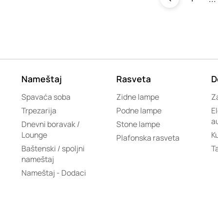
Nameštaj
Rasveta
D
Spavaća soba
Zidne lampe
Za
Trpezarija
Podne lampe
El
a
Dnevni boravak /
Stone lampe
Lounge
K
Plafonska rasveta
Baštenski / spoljni
T
nameštaj
Nameštaj - Dodaci