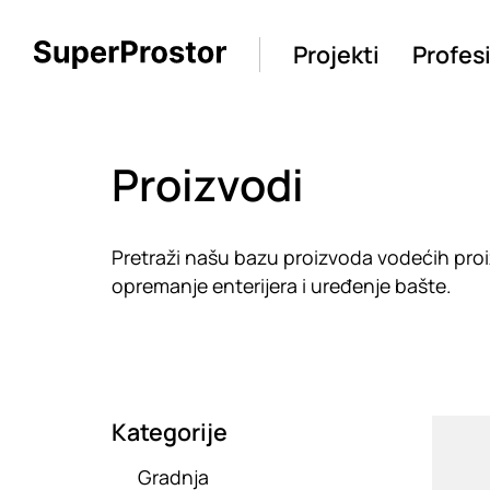
Projekti
Profes
Proizvodi
Pretraži našu bazu proizvoda vodećih proiz
opremanje enterijera i uređenje bašte.
Kategorije
Loadin
Gradnja