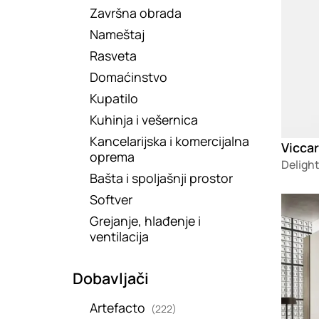
Završna obrada
Nameštaj
Rasveta
Domaćinstvo
Kupatilo
Kuhinja i vešernica
Kancelarijska i komercijalna
Viccar
oprema
Delight
Bašta i spoljašnji prostor
Softver
Loadin
Grejanje, hlađenje i
ventilacija
Dobavljači
Artefacto
(222)