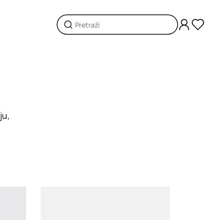
ju,
Loading