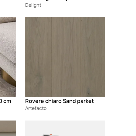
Delight
Loading
00 cm
Rovere chiaro Sand parket
Artefacto
Loading