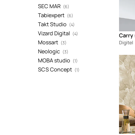
SEC MAR
(6)
Tabiexpert
(6)
Takt Studio
(4)
Vizard Digital
(4)
Carry
Mossart
Digitel
(3)
Neologic
(3)
Loadin
MOBA studio
(1)
SCS Concept
(1)