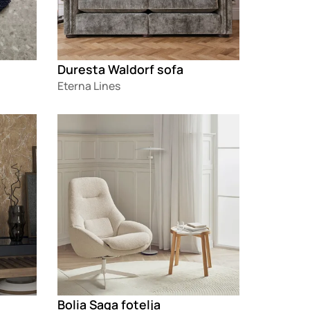
Duresta Waldorf sofa
Eterna Lines
Loading
Bolia Saga fotelja