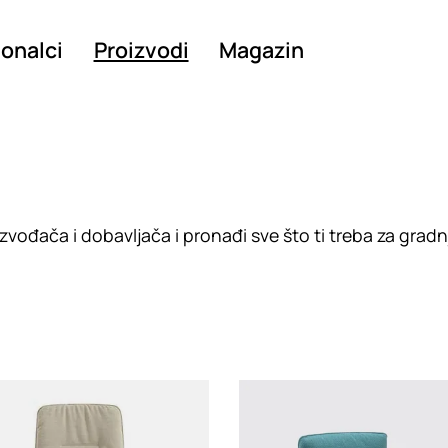
ionalci
Proizvodi
Magazin
vođača i dobavljača i pronađi sve što ti treba za gradn
g
Loading