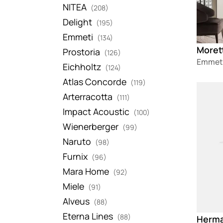
NITEA
(208)
Delight
(195)
Emmeti
(134)
Prostoria
(126)
Emmet
Eichholtz
(124)
Atlas Concorde
(119)
Loadin
Arterracotta
(111)
Impact Acoustic
(100)
Wienerberger
(99)
Naruto
(98)
Furnix
(96)
Mara Home
(92)
Miele
(91)
Alveus
(88)
Eterna Lines
(88)