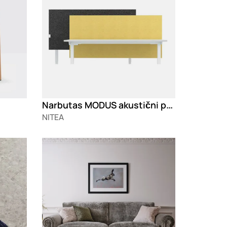
Narbutas MODUS akustični paneli
NITEA
Loading