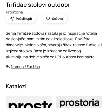
Trifidae stolovi outdoor
Prostoria
Pošalji upit
Sačuvaj
Serija
Trifidae
stolova nastala je iz inspiracije fotelja i
naslonjača, samim tim dele izgled baze. Različite
dimenzije i visine ploča, stvaraju široki raspon funkcije i
izgleda stolova. Baza je izrađena od livenog
aluminijuma dok je ploča od HPL outdoor kompakta.
By
Numen / For Use
Katalozi
Loading
Loading