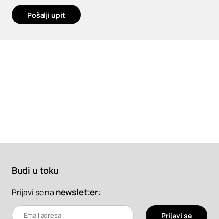
Pošalji upit
Budi u toku
newsletter
:
Prijavi se na
Prijavi se