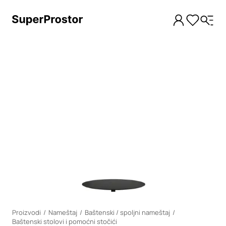
Loading
Proizvodi
Nameštaj
Baštenski / spoljni nameštaj
Baštenski stolovi i pomoćni stočići