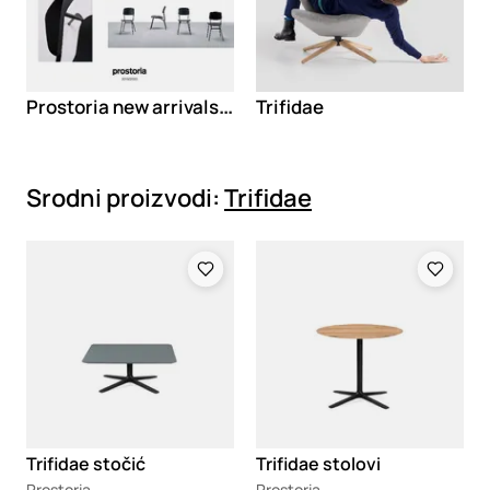
Prostoria new arrivals '19
Trifidae
Srodni proizvodi:
Trifidae
Loading
Loading
Trifidae stočić
Trifidae stolovi
Prostoria
Prostoria