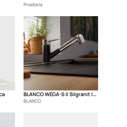
Prostoria
Loading
BLANCO WEGA-S II Silgranit look
ca
BLANCO
Loading