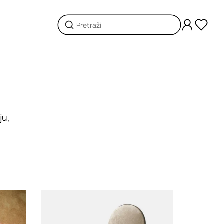
ju,
Loading