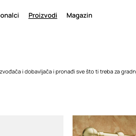
ionalci
Proizvodi
Magazin
vođača i dobavljača i pronađi sve što ti treba za gradn
g
Loading