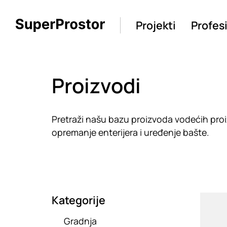
Projekti
Profes
Proizvodi
Pretraži našu bazu proizvoda vodećih proiz
opremanje enterijera i uređenje bašte.
Kategorije
Loadin
Gradnja