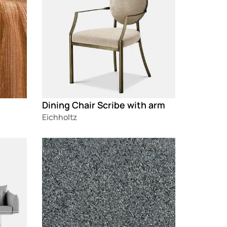
Dining Chair Scribe with arm
Eichholtz
Loading