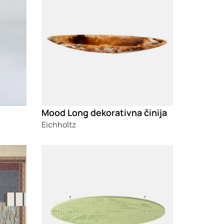
Mood Long dekorativna činija
Eichholtz
Loading