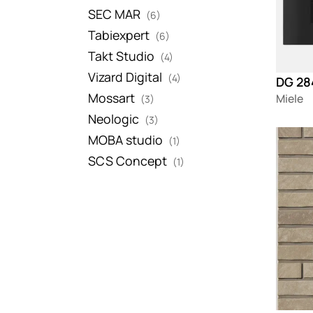
SEC MAR
(6)
Tabiexpert
(6)
Takt Studio
(4)
Vizard Digital
(4)
Mossart
Miele
(3)
Neologic
(3)
Loadin
MOBA studio
(1)
SCS Concept
(1)