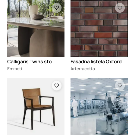
Loading
Loading
Calligaris Twins sto
Fasadna listela Oxford
Emmeti
Arterracotta
Loading
Loading