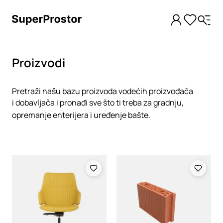
Proizvodi
Pretraži našu bazu proizvoda vodećih proizvođača
i dobavljača i pronađi sve što ti treba za gradnju,
opremanje enterijera i uređenje bašte.
Loading
Loading