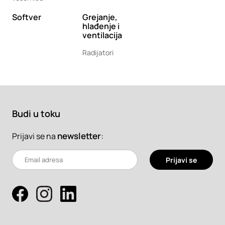
Softver
Grejanje,
hlađenje i
ventilacija
Radijatori
Budi u toku
newsletter
:
Prijavi se na
Prijavi se