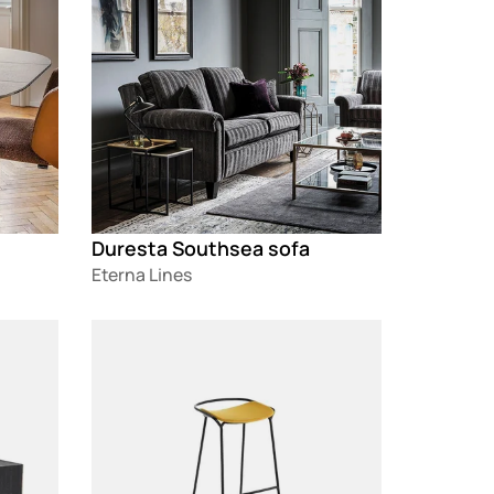
Duresta Southsea sofa
Eterna Lines
Loading