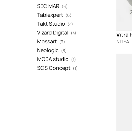
SEC MAR
(6)
Tabiexpert
(6)
Takt Studio
(4)
Vizard Digital
(4)
Mossart
NITEA
(3)
Neologic
(3)
Loadin
MOBA studio
(1)
SCS Concept
(1)