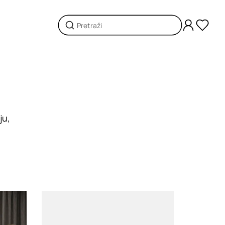
ju,
Loading