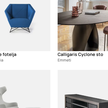
 fotelja
Calligaris Cyclone sto
ia
Emmeti
g
Loading