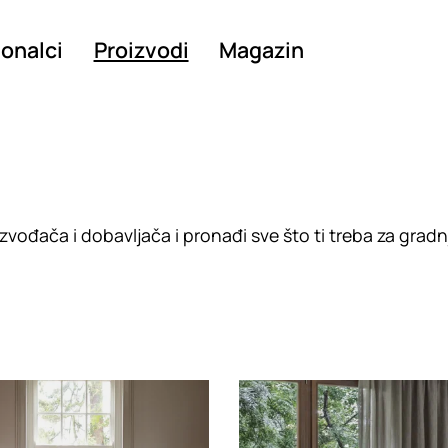
ionalci
Proizvodi
Magazin
vođača i dobavljača i pronađi sve što ti treba za gradn
g
Loading