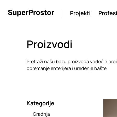
Projekti
Profes
Proizvodi
Pretraži našu bazu proizvoda vodećih proiz
opremanje enterijera i uređenje bašte.
Kategorije
Loadin
Gradnja