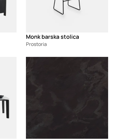
Monk barska stolica
Prostoria
Loading