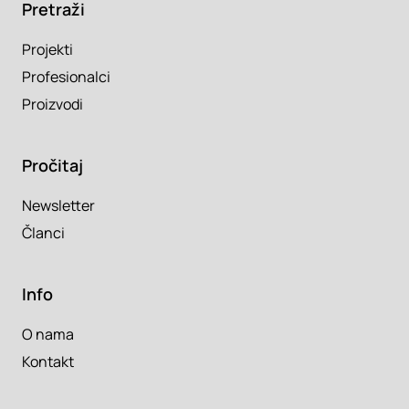
Pretraži
Projekti
Profesionalci
Proizvodi
Pročitaj
Newsletter
Članci
Info
O nama
Kontakt