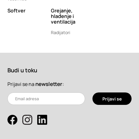
Softver
Grejanje,
hlađenje i
ventilacija
Radijatori
Budi u toku
newsletter
:
Prijavi se na
Prijavi se