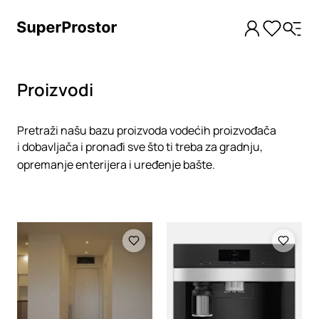
Proizvodi
Pretraži našu bazu proizvoda vodećih proizvođača
i dobavljača i pronađi sve što ti treba za gradnju,
opremanje enterijera i uređenje bašte.
Loading
Loading