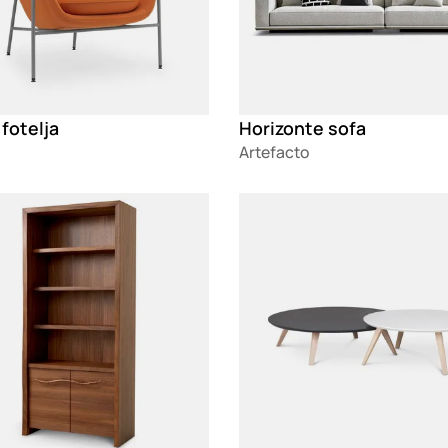
fotelja
Horizonte sofa
Artefacto
g
Loading