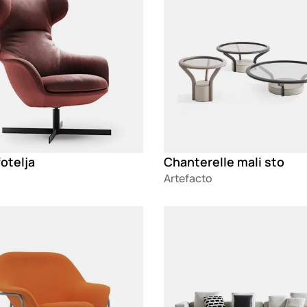
otelja
Chanterelle mali sto
Artefacto
g
Loading