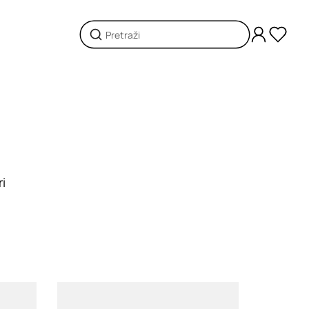
ri
Loading