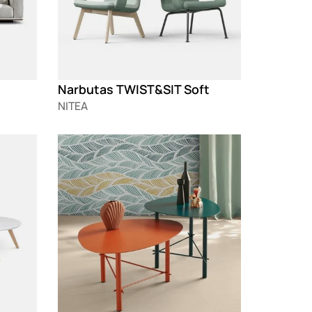
Narbutas TWIST&SIT Soft
NITEA
Loading