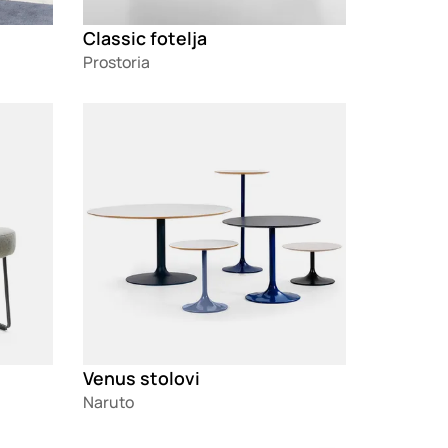
Classic fotelja
Prostoria
Loading
Venus stolovi
Naruto