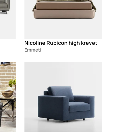
Nicoline Rubicon high krevet
Emmeti
Loading