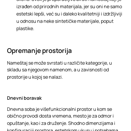
izrađen od prirodnih materijala, jer su oni ne samo
estetski lepši, već su i daleko kvalitetniji i izdržljiviji
u odnosu na neke sintetičke materijale, poput
plastike.
Opremanje prostorija
Nameštaj se može svrstati u različite kategorije, u
skladu sa njegovom namenom, a u zavisnosti od
prostorije u kojoj se nalazi.
Dnevni boravak
Dnevna soba je višefunkcionalni prostor u kom se
obično provodi dosta vremena, mesto je za odmor i
opuštanje, kao i za druženje. Shodno dimenzijama i
konfiguraciji prostora, estetskom ukusu i potrebama