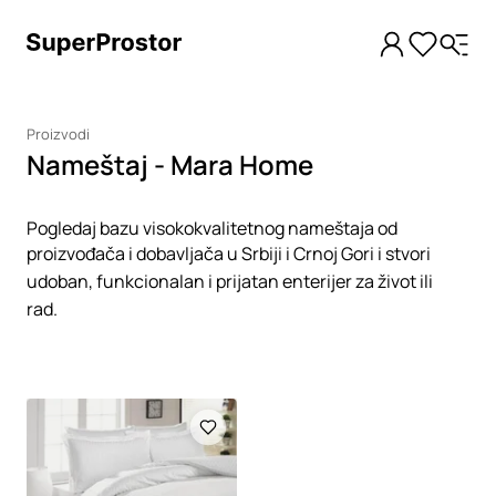
Proizvodi
Nameštaj - Mara Home
Pogledaj bazu visokokvalitetnog nameštaja od
proizvođača i dobavljača u Srbiji i Crnoj Gori i stvori
udoban, funkcionalan i prijatan enterijer za život ili
rad.
Loading