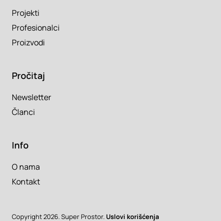
Projekti
Profesionalci
Proizvodi
Pročitaj
Newsletter
Članci
Info
O nama
Kontakt
Copyright 2026. Super Prostor.
Uslovi korišćenja