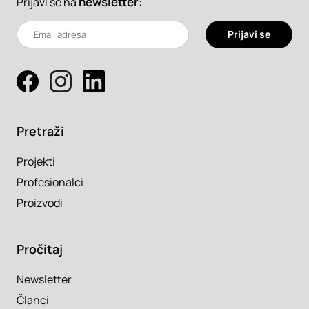
newsletter
:
Prijavi se na
Prijavi se
Pretraži
Projekti
Profesionalci
Proizvodi
Pročitaj
Newsletter
Članci