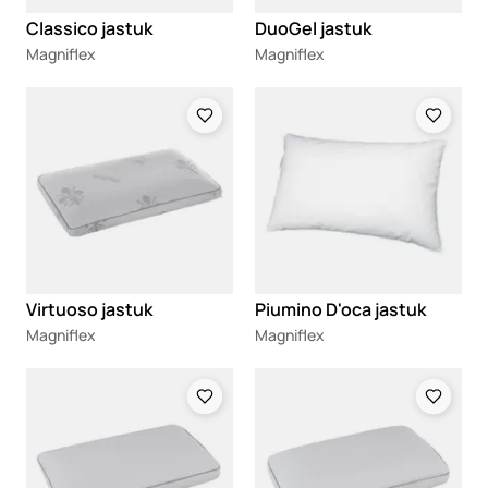
Classico jastuk
DuoGel jastuk
Magniflex
Magniflex
Loading
Loading
Virtuoso jastuk
Piumino D'oca jastuk
Magniflex
Magniflex
Loading
Loading