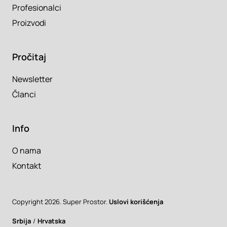
Profesionalci
Proizvodi
Pročitaj
Newsletter
Članci
Info
O nama
Kontakt
Copyright 2026. Super Prostor.
Uslovi korišćenja
Srbija
/
Hrvatska