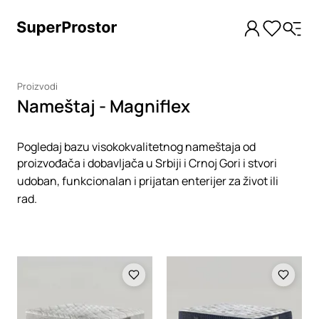
Proizvodi
Nameštaj - Magniflex
Pogledaj bazu visokokvalitetnog nameštaja od
proizvođača i dobavljača u Srbiji i Crnoj Gori i stvori
udoban, funkcionalan i prijatan enterijer za život ili
rad.
Loading
Loading