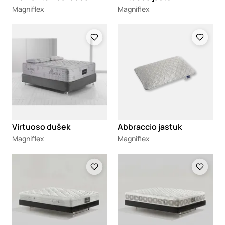
Magniflex
Magniflex
Loading
Loading
Virtuoso dušek
Abbraccio jastuk
Magniflex
Magniflex
Loading
Loading