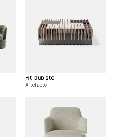
Fit klub sto
Artefacto
Loading