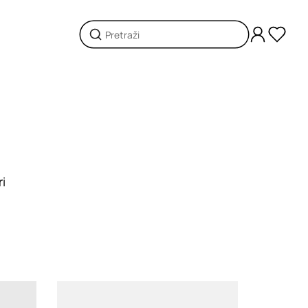
ri
Loading