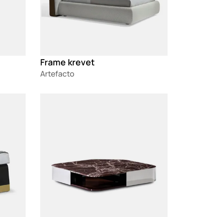
Frame krevet
Artefacto
Loading