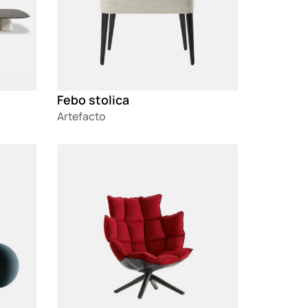
Febo stolica
Artefacto
Loading