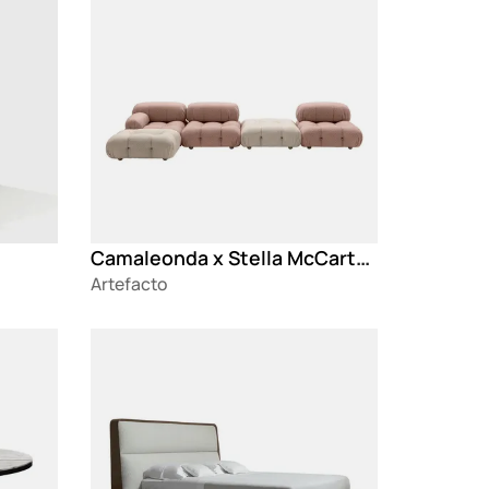
Camaleonda x Stella McCartney sofa
Artefacto
Loading