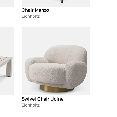
Chair Manzo
Eichholtz
Loading
Swivel Chair Udine
Eichholtz