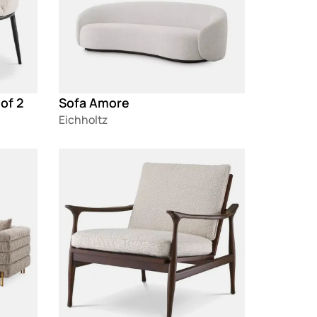
of 2
Sofa Amore
Eichholtz
Loading