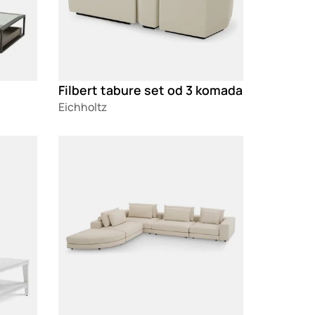
Filbert tabure set od 3 komada
Eichholtz
Loading