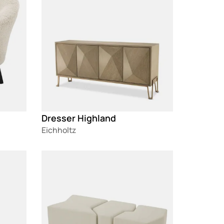
Dresser Highland
Eichholtz
Loading