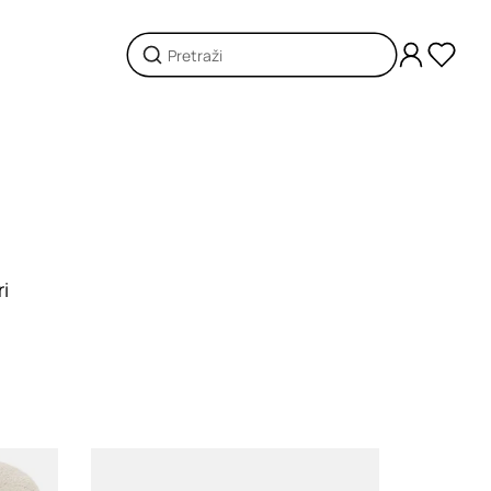
ri
Loading