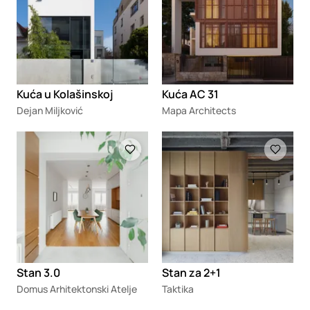
Kuća u Kolašinskoj
Kuća AC 31
Dejan Miljković
Mapa Architects
Loading
Loading
Stan 3.0
Stan za 2+1
Domus Arhitektonski Atelje
Taktika