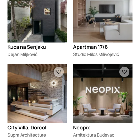
Kuća na Senjaku
Apartman 17/6
Dejan Miljković
Studio Miloš Milivojević
Loading
Loading
City Villa, Dorćol
Neopix
Supra Architecture
Arhitektura Buđevac