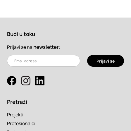
Budi u toku
newsletter
:
Prijavi se na
Prijavi se
Pretraži
Projekti
Profesionalci