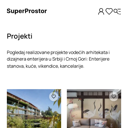
Projekti
Pogledaj realizovane projekte vodećih arhitekata i
dizajnera enterijera u Srbiji i Crnoj Gori: Enterijere
stanova, kuće, vikendice, kancelarije.
Loading
Loading