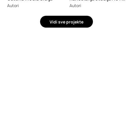
Autori
Autori
Vidi sve projekte