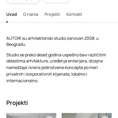
Uvod
O nama
Projekti
Kontakt
AUTORI su arhitektonski studio osnovan 2008. u
Beogradu.
Studio se preko deset godina uspešno bavi različitim
oblastima arhitekture, uređenja enterijera, dizajna
nameštaja i kreira jedinstvene koncepte po meri
privatnih i korporativnih klijenata, lokalno i
internacionalno.
Projekti
Loading
Loading