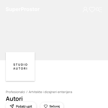
Loading
Loading
Profesionalci
Arhitekte i dizajneri enterijera
Autori
Pošalji upit
Sačuvaj