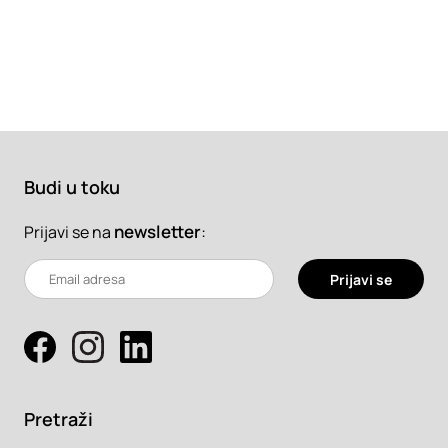
Budi u toku
newsletter
:
Prijavi se na
Prijavi se
Pretraži