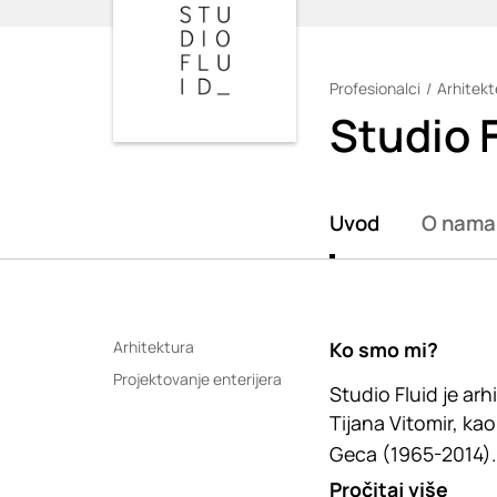
Profesionalci
Arhitekte
Loading
Studio 
Uvod
O nama
Arhitektura
Ko smo mi?
Projektovanje enterijera
Studio Fluid je ar
Tijana Vitomir, ka
Geca (1965-2014)
Pročitaj više