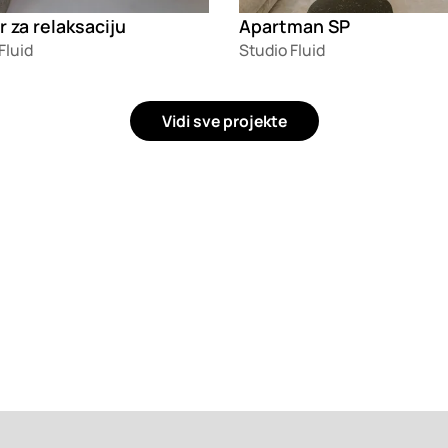
 za relaksaciju
Apartman SP
Fluid
Studio Fluid
Vidi sve projekte