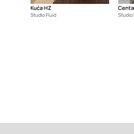
Kuća HZ
Centar
Studio Fluid
Studio 