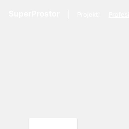
Projekti
Profes
Loading