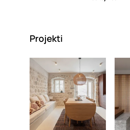
Projekti
Loading
Loadin