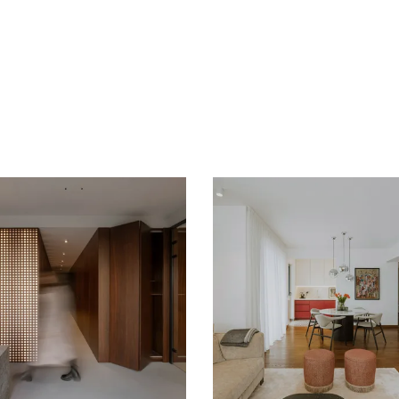
g
Loading