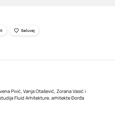
it
Sačuvaj
vena Pivić, Vanja Otašević, Zorana Vasić i
tudija Fluid Arhitekture, arhitekte Đorđa