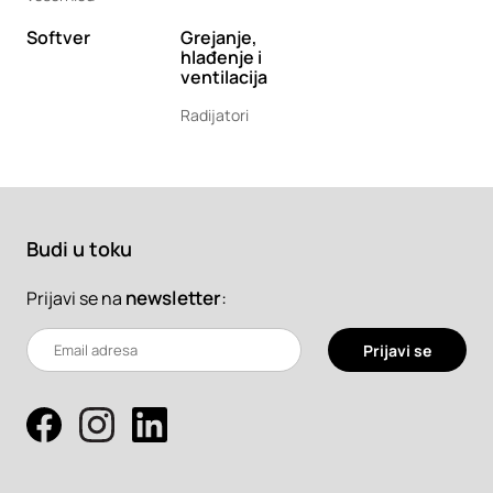
Softver
Grejanje,
hlađenje i
ventilacija
Radijatori
Budi u toku
newsletter
:
Prijavi se na
Prijavi se