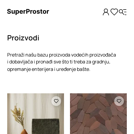
Proizvodi
Pretraži našu bazu proizvoda vodećih proizvođača
i dobavljača i pronađi sve što ti treba za gradnju,
opremanje enterijera i uređenje bašte.
Loading
Loading