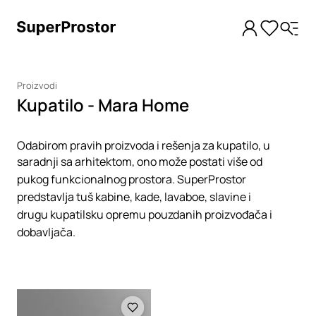
Proizvodi
Kupatilo - Mara Home
Odabirom pravih proizvoda i rešenja za kupatilo, u
saradnji sa arhitektom, ono može postati više od
pukog funkcionalnog prostora. SuperProstor
predstavlja tuš kabine, kade, lavaboe, slavine i
drugu kupatilsku opremu pouzdanih proizvođača i
dobavljača.
Loading