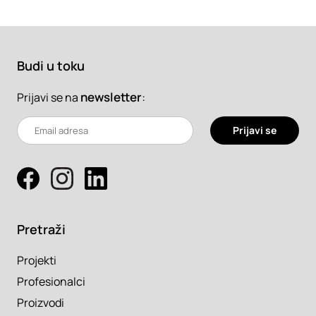
Budi u toku
newsletter
:
Prijavi se na
Prijavi se
Pretraži
Projekti
Profesionalci
Proizvodi