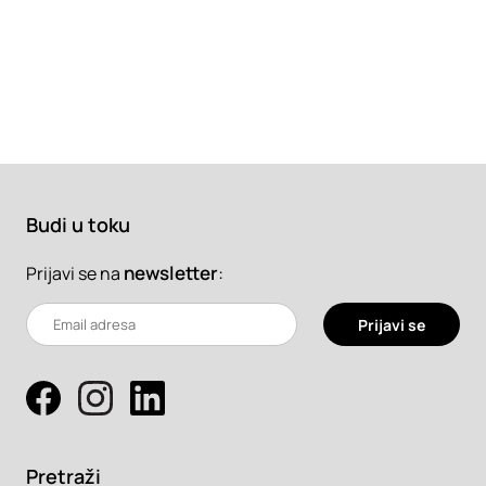
Budi u toku
newsletter
:
Prijavi se na
Prijavi se
Pretraži