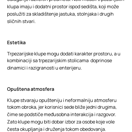
klupa imaju i dodatni prostor ispod sedišta, koji može
poslužiti za skladištenje jastuka, stolnjaka i drugih
sličnih stvari.
Estetika
Trpezarijske klupe mogu dodati karakter prostoru, a u
kombinaciji sa trpezarijskim stolicama doprinose
dinamici i razigranosti u enterijeru.
Opuštena atmosfera
Klupe stvaraju opušteniju i neformalniju atmosferu
tokom obroka, jer korisnici sede bliže jedni drugima,
čime se podstiče međusobna interakcija i razgovor.
Zato klupe mogu biti dobar izbor za osobe koje vole
česta okupljanja i druženja tokom obedovanja.