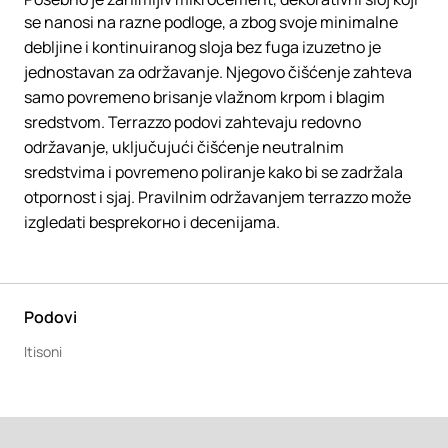
se nanosi na razne podloge, a zbog svoje minimalne
debljine i kontinuiranog sloja bez fuga izuzetno je
jednostavan za održavanje. Njegovo čišćenje zahteva
samo povremeno brisanje vlažnom krpom i blagim
sredstvom. Terrazzo podovi zahtevaju redovno
održavanje, uključujući čišćenje neutralnim
sredstvima i povremeno poliranje kako bi se zadržala
otpornost i sjaj. Pravilnim održavanjem terrazzo može
izgledati besprekorно i decenijama.
Podovi
Itisoni