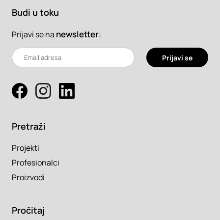
Budi u toku
newsletter
:
Prijavi se na
Prijavi se
Pretraži
Projekti
Profesionalci
Proizvodi
Pročitaj