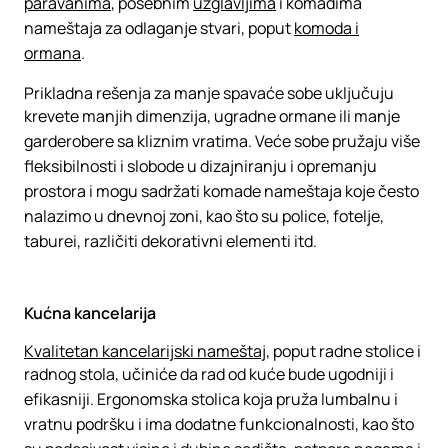
paravanima
, posebnim
uzglavljima
i komadima
nameštaja za odlaganje stvari, poput
komoda i
ormana
.
Prikladna rešenja za manje spavaće sobe uključuju
krevete manjih dimenzija, ugradne ormane ili manje
garderobere sa kliznim vratima. Veće sobe pružaju više
fleksibilnosti i slobode u dizajniranju i opremanju
prostora i mogu sadržati komade nameštaja koje često
nalazimo u dnevnoj zoni, kao što su police, fotelje,
taburei, različiti dekorativni elementi itd.
Kućna kancelarija
Kvalitetan kancelarijski nameštaj
, poput radne stolice i
radnog stola, učiniće da rad od kuće bude ugodniji i
efikasniji. Ergonomska stolica koja pruža lumbalnu i
vratnu podršku i ima dodatne funkcionalnosti, kao što