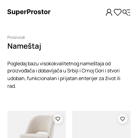
Proizvodi
Nameštaj
Pogledaj bazu visokokvalitetnog nameštaja od
proizvođača i dobavljača u Srbiji i Crnoj Gori i stvori
udoban, funkcionalan i prijatan enterijer za život ili
rad.
Loading
Loading