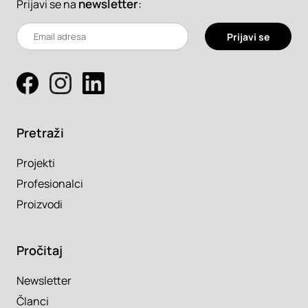
newsletter
:
Prijavi se na
Prijavi se
Pretraži
Projekti
Profesionalci
Proizvodi
Pročitaj
Newsletter
Članci