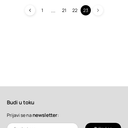
1
21
22
23
Budi u toku
newsletter
:
Prijavi se na