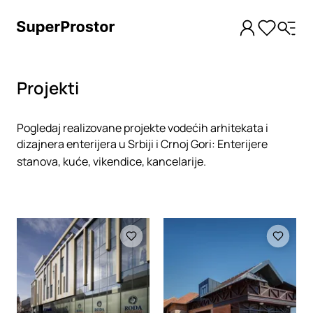
Projekti
Pogledaj realizovane projekte vodećih arhitekata i
dizajnera enterijera u Srbiji i Crnoj Gori: Enterijere
stanova, kuće, vikendice, kancelarije.
Loading
Loading