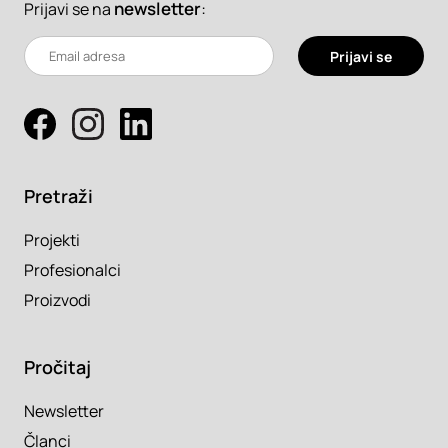
newsletter
:
Prijavi se na
Prijavi se
Pretraži
Projekti
Profesionalci
Proizvodi
Pročitaj
Newsletter
Članci