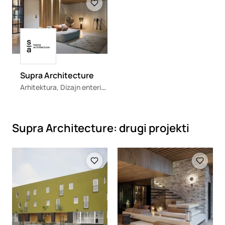
Loading
Supra Architecture
Arhitektura, Dizajn enterijera, Inženjering, Konsalting, Upravljanje projektima, Urbanizam
Supra Architecture: drugi projekti
Loading
Loading