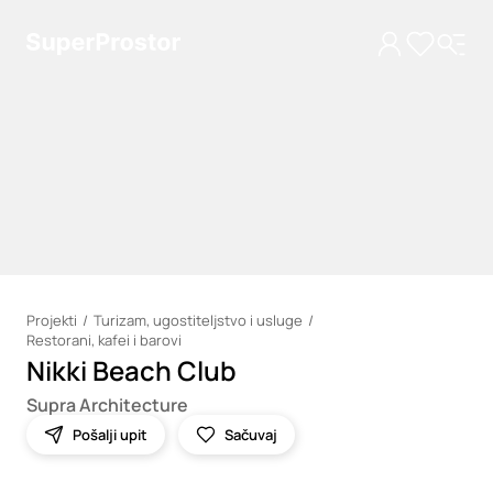
Projekti
Turizam, ugostiteljstvo i usluge
Restorani, kafei i barovi
Loading
Nikki Beach Club
Supra Architecture
Pošalji upit
Sačuvaj