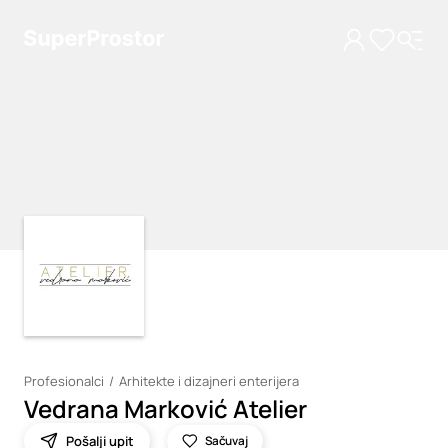
Loading
Loading
Profesionalci
Arhitekte i dizajneri enterijera
Vedrana Marković Atelier
Pošalji upit
Sačuvaj