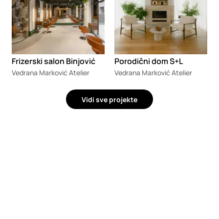
Frizerski salon Binjović
Porodični dom S+L
Vedrana Marković Atelier
Vedrana Marković Atelier
Vidi sve projekte