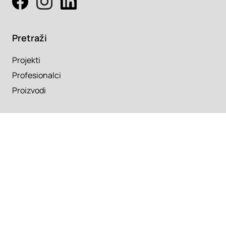
Pretraži
Projekti
Profesionalci
Proizvodi
Pročitaj
Newsletter
Članci
Info
O nama