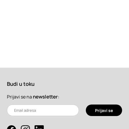
Budi u toku
newsletter
:
Prijavi se na
Prijavi se