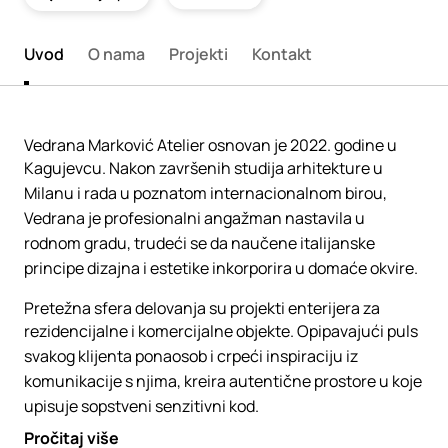
Uvod
O nama
Projekti
Kontakt
Vedrana Marković Atelier osnovan je 2022. godine u
Kagujevcu. Nakon završenih studija arhitekture u
Milanu i rada u poznatom internacionalnom birou,
Vedrana je profesionalni angažman nastavila u
rodnom gradu, trudeći se da naučene italijanske
principe dizajna i estetike inkorporira u domaće okvire.
Pretežna sfera delovanja su projekti enterijera za
rezidencijalne i komercijalne objekte. Opipavajući puls
svakog klijenta ponaosob i crpeći inspiraciju iz
komunikacije s njima, kreira autentične prostore u koje
upisuje sopstveni senzitivni kod.
Pročitaj više