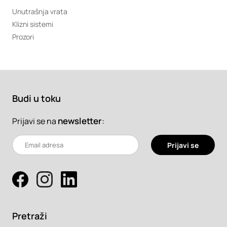
Unutrašnja vrata
Klizni sistemi
Prozori
Budi u toku
newsletter
:
Prijavi se na
Prijavi se
Pretraži