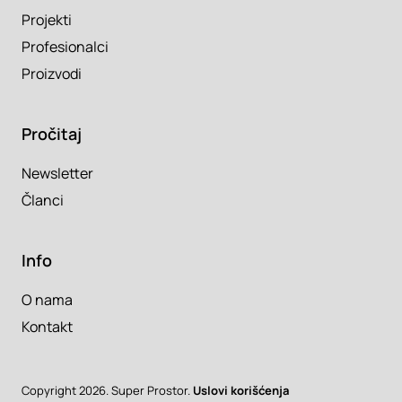
Projekti
Profesionalci
Proizvodi
Pročitaj
Newsletter
Članci
Info
O nama
Kontakt
Copyright 2026. Super Prostor.
Uslovi korišćenja