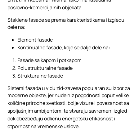
poslovno-komercijalnih objekata.
Staklene fasade se prema karakteristikama i izgledu
dele na:
Element fasade
Kontinualne fasade, koje se dalje dele na:
Fasade sa kapom i potkapom
Polustrukturalne fasade
Strukturalne fasade
Sistemi fasada u vidu zid-zavesa popularan su izbor za
moderne objekte, jer nude niz pogodnosti poput velike
količine prirodne svetlosti, bolje vizure i povezanost sa
spoljašnjim ambijentom, te stvaraju savremeni izgled
dok obezbeđuju odličnu energetsku efikasnost i
otpornost na vremenske uslove.