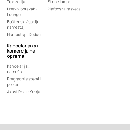
Trpezarija
Stone lampe
Dnevni boravak /
Plafonska rasveta
Lounge
Baštenski / spoljni
nameštaj
Nameštaj - Dodaci
Kancelarijska i
komercijalna
oprema
Kancelarijski
nameštaj
Pregradni sistemi i
police
Akustična rešenja