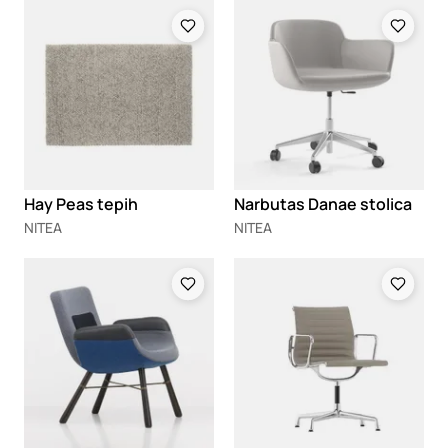
Loading
Loading
Hay Peas tepih
Narbutas Danae stolica
NITEA
NITEA
Loading
Loading