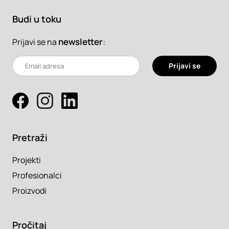
Budi u toku
newsletter
:
Prijavi se na
Prijavi se
Pretraži
Projekti
Profesionalci
Proizvodi
Pročitaj