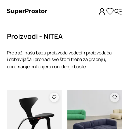
Proizvodi - NITEA
Pretraži našu bazu proizvoda vodećih proizvođača
i dobavljača i pronađi sve što ti treba za gradnju,
opremanje enterijera i uređenje bašte.
Loading
Loading