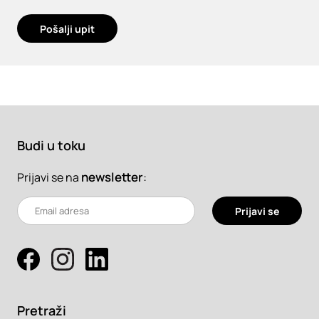
Pošalji upit
Budi u toku
newsletter
:
Prijavi se na
Prijavi se
Pretraži