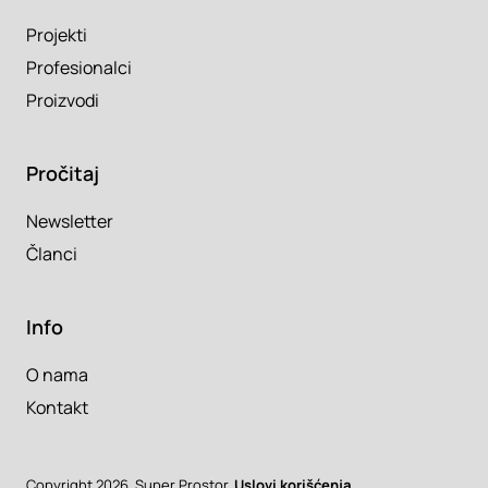
Projekti
Profesionalci
Proizvodi
Pročitaj
Newsletter
Članci
Info
O nama
Kontakt
Copyright 2026. Super Prostor.
Uslovi korišćenja