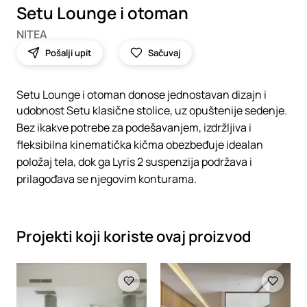
Setu Lounge i otoman
NITEA
Pošalji upit
Sačuvaj
Setu Lounge i otoman donose jednostavan dizajn i
udobnost Setu klasične stolice, uz opuštenije sedenje.
Bez ikakve potrebe za podešavanjem, izdržljiva i
fleksibilna kinematička kičma obezbeđuje idealan
položaj tela, dok ga Lyris 2 suspenzija podržava i
prilagođava se njegovim konturama.
Projekti koji koriste ovaj proizvod
Loading
Loading