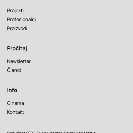
Projekti
Profesionalci
Proizvodi
Pročitaj
Newsletter
Članci
Info
O nama
Kontakt