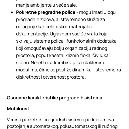
manje ambijente u veće sale.
Pokretne pregradne police
- mogu imati ulogu
pregradnih zidova, a istovremeno služiti za
odlaganje kancelarijskog materijala i
dokumentacije. Uglavnom sadrže vrata koja
skrivaju sisteme polica i funkcionalnih dodataka
koji omogućavaju bolju organizaciju radnog
prostora, poput kaseta, kliznih fioka, čiviluka i
slično. Neretko se kombinuju sa staklenim
modulima, čime se postiže dinamika i istovremena
diskretnost i otvorenost prostora.
Osnovne karakteristike pregradnih sistema
Mobilnost
Većina pokretnih pregradnih sistema podrazumeva
postojanje automatskog, poluautomatskog ili ručnog