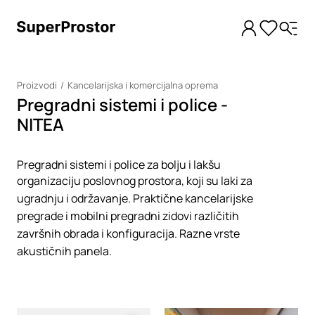
Proizvodi
Kancelarijska i komercijalna oprema
Pregradni sistemi i police -
NITEA
Pregradni sistemi i police za bolju i lakšu
organizaciju poslovnog prostora, koji su laki za
ugradnju i održavanje. Praktične kancelarijske
pregrade i mobilni pregradni zidovi različitih
završnih obrada i konfiguracija. Razne vrste
akustičnih panela.