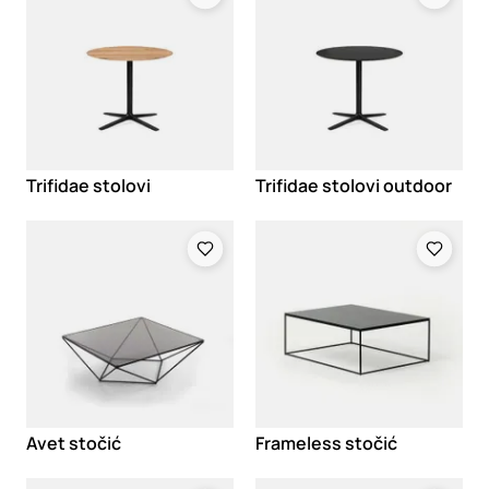
Trifidae stolovi
Trifidae stolovi outdoor
Loading
Loading
Avet stočić
Frameless stočić