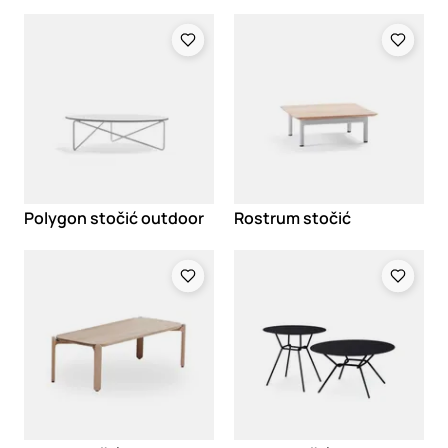
Loading
Loading
Polygon stočić outdoor
Rostrum stočić
Loading
Loading