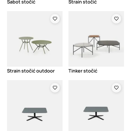
Sabot stočić
Strain stočić
Loading
Loading
Strain stočić outdoor
Tinker stočić
Loading
Loading