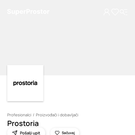
Loading
Loading
Profesionalci
Proizvođači i dobavljači
Prostoria
Pošalji upit
Sačuvaj