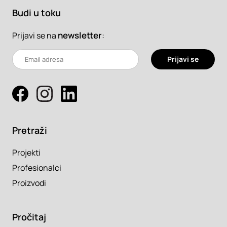
Budi u toku
newsletter
:
Prijavi se na
Prijavi se
Pretraži
Projekti
Profesionalci
Proizvodi
Pročitaj