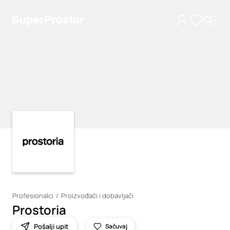
Loading
Loading
Profesionalci
Proizvođači i dobavljači
Prostoria
Pošalji upit
Sačuvaj