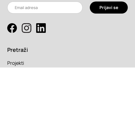
Prijavi se
Pretraži
Projekti
Profesionalci
Proizvodi
Pročitaj
Newsletter
Članci