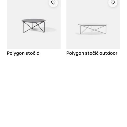
Polygon stočić
Polygon stočić outdoor